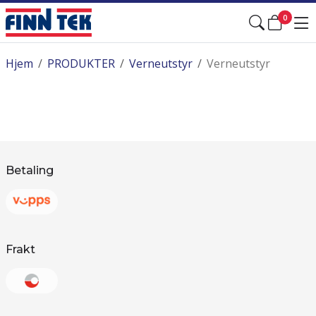
0
Hjem
/
PRODUKTER
/
Verneutstyr
/
Verneutstyr
Betaling
Frakt